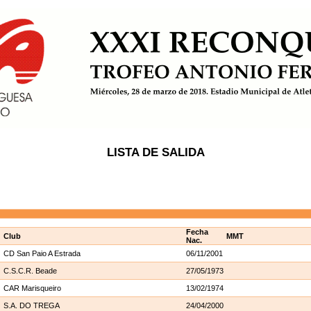
LISTA DE SALIDA
Fecha
Club
MMT
Nac.
CD San Paio A Estrada
06/11/2001
C.S.C.R. Beade
27/05/1973
CAR Marisqueiro
13/02/1974
S.A. DO TREGA
24/04/2000