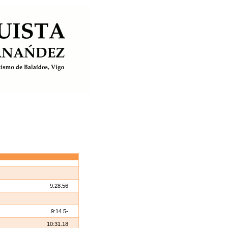
9:28.56
9:14.5-
10:31.18