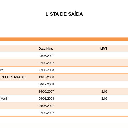
LISTA DE SAÍDA
Data Nac.
MMT
08/05/2007
07/05/2007
dra
27/09/2008
 DEPORTIVA CAR
19/12/2008
30/12/2008
24/08/2007
1.01
 Marin
06/01/2008
1.01
09/08/2007
02/08/2007