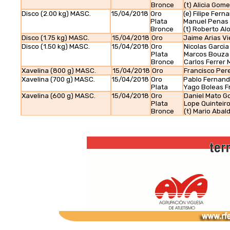
Bronce
(t) Alicia Go
Disco (2.00 kg) MASC.
15/04/2018
Oro
(e) Filipe Fern
Plata
Manuel Penas
Bronce
(t) Roberto A
Disco (1.75 kg) MASC.
15/04/2018
Oro
Jaime Arias Vi
Disco (1.50 kg) MASC.
15/04/2018
Oro
Nicolas Garcia
Plata
Marcos Bouza V
Bronce
Carlos Ferrer 
Xavelina (800 g) MASC.
15/04/2018
Oro
Francisco Per
Xavelina (700 g) MASC.
15/04/2018
Oro
Pablo Fernan
Plata
Yago Boleas F
Xavelina (600 g) MASC.
15/04/2018
Oro
Daniel Mato 
Plata
Lope Quinteir
Bronce
(t) Mario Abald