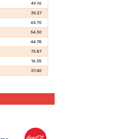
49.76
30.27
65.70
54.30
44.78
73.87
16.35
57.40