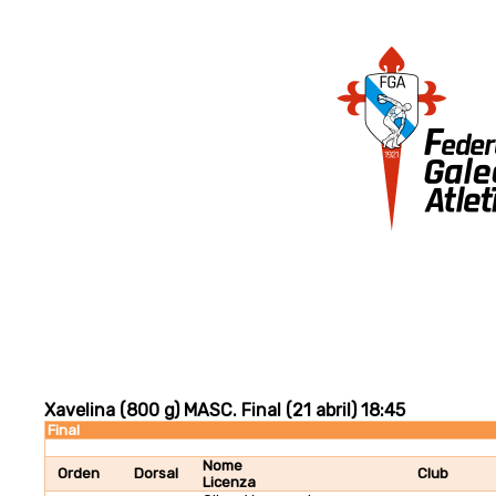
Xavelina (800 g) MASC. Final (21 abril) 18:45
Final
Nome
Orden
Dorsal
Club
Licenza