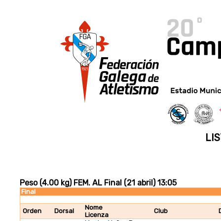
LIS
Peso (4.00 kg) FEM. AL Final (21 abril) 13:05
Final
Nome
Orden
Dorsal
Club
Licenza