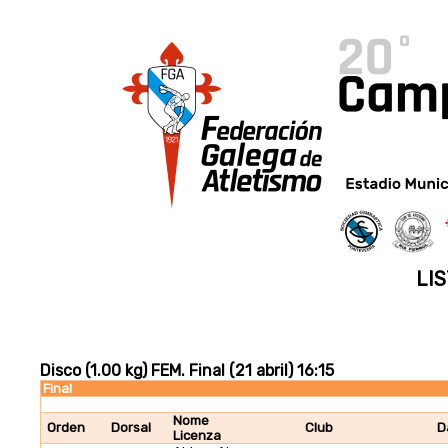
LIS
Disco (1.00 kg) FEM. Final (21 abril) 16:15
Final
Nome
Orden
Dorsal
Club
D
Licenza