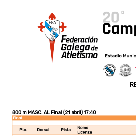
R
800 m MASC. AL Final (21 abril) 17:40
Final
Nome
Pto.
Dorsal
Pista
Licenza