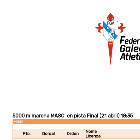
5000 m marcha MASC. en pista Final (21 abril) 18:35
Final
Nome
Pto.
Dorsal
Orden
Licenza