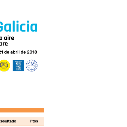
Resultado
Ptos