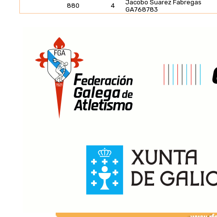
Jacobo Suarez Fabregas
880
4
GA768783