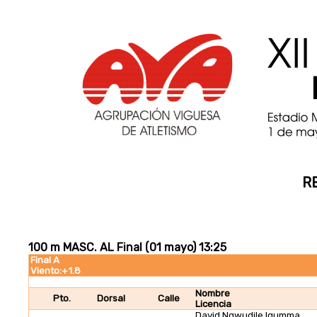
R
100 m MASC. AL Final (01 mayo) 13:25
Final A
Viento:+1.8
Nombre
Pto.
Dorsal
Calle
Licencia
David Ngwudile Igumma