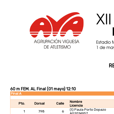
R
60 m FEM. AL Final (01 mayo) 12:10
Final A
Nombre
Pto.
Dorsal
Calle
Licencia
(t) Paula Porto Dopazo
1
798
6
AG2014957