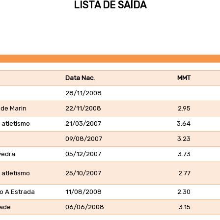
LISTA DE SAÍDA
Data Nac.
MMT
28/11/2008
 de Marin
22/11/2008
2.95
 atletismo
21/03/2007
3.64
09/08/2007
3.23
vedra
05/12/2007
3.73
 atletismo
25/10/2007
2.77
o A Estrada
11/08/2008
2.30
eade
06/06/2008
3.15