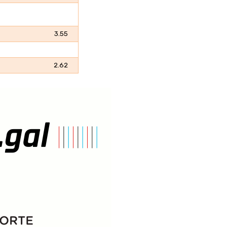
3.55
2.62