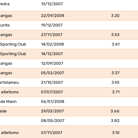
vedra
13/12/2007
 Cangas
22/09/2008
3.20
Cuntis
19/12/2007
 Cangas
27/11/2007
3.53
Sporting Club
14/02/2008
3.41
Sporting Club
14/12/2007
 Cangas
12/09/2007
 Cangas
05/02/2007
3.37
ertolameu
21/10/2007
3.95
 atletismo
07/07/2007
3.71
 de Marin
06/01/2008
eade
29/03/2007
3.66
08/05/2007
3.82
 atletismo
07/11/2007
3.10