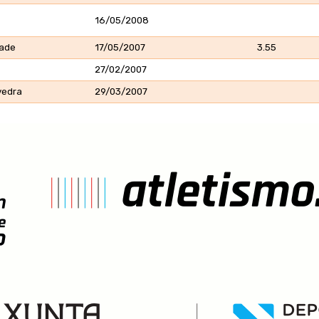
16/05/2008
eade
17/05/2007
3.55
27/02/2007
vedra
29/03/2007