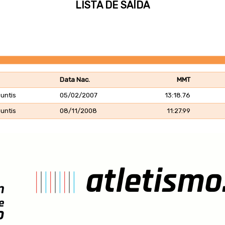
LISTA DE SAÍDA
Data Nac.
MMT
Cuntis
05/02/2007
13:18.76
Cuntis
08/11/2008
11:27.99