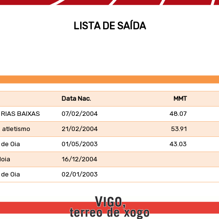
LISTA DE SAÍDA
Data Nac.
MMT
 RIAS BAIXAS
07/02/2004
48.07
 atletismo
21/02/2004
53.91
 de Oia
01/05/2003
43.03
Noia
16/12/2004
 de Oia
02/01/2003