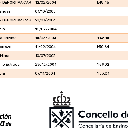
N DEPORTIVA CAR
12/02/2004
1:48.45
Cangas
01/10/2003
N DEPORTIVA CAR
21/07/2004
oia
16/02/2004
atletismo
14/03/2004
1:48.14
Morrazo
11/02/2004
1:50.64
 Minor
10/07/2003
smo Estrada
28/12/2004
1:59.02
oia
07/11/2004
1:53.81