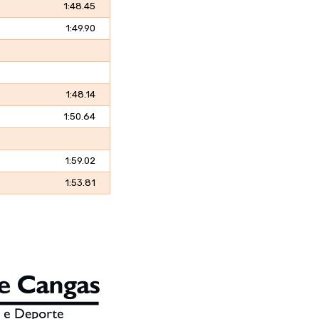
1:48.45
1:49.90
1:48.14
1:50.64
1:59.02
1:53.81