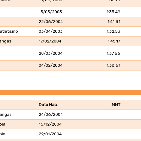
13/05/2003
1:33.49
22/06/2004
1:41.81
atletismo
03/04/2003
1:32.53
Cangas
17/02/2004
1:45.17
20/03/2004
1:37.66
04/02/2004
1:38.61
Data Nac.
MMT
Cangas
24/06/2004
oia
16/12/2004
oia
29/01/2004