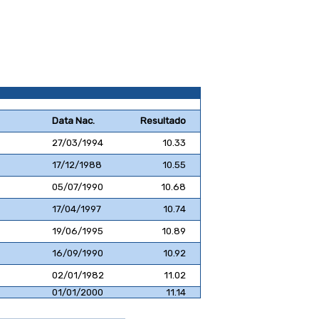
Data Nac.
Resultado
27/03/1994
10.33
17/12/1988
10.55
05/07/1990
10.68
17/04/1997
10.74
19/06/1995
10.89
16/09/1990
10.92
02/01/1982
11.02
01/01/2000
11.14