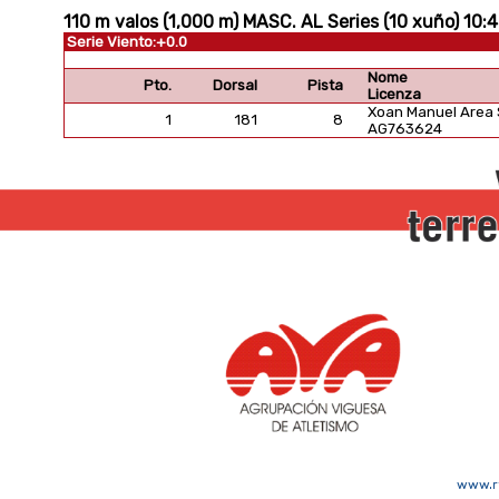
110 m valos (1,000 m) MASC. AL Series (10 xuño) 10:
Serie Viento:+0.0
Nome
Pto.
Dorsal
Pista
Licenza
Xoan Manuel Area
1
181
8
AG763624