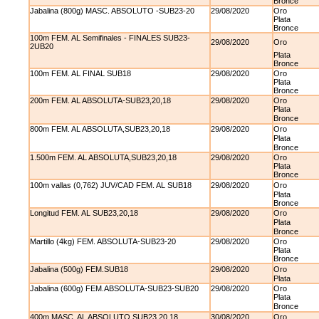
Bronce
Jabalina (800g) MASC. ABSOLUTO -SUB23-20
29/08/2020
Oro
Plata
Bronce
100m FEM. AL Semifinales - FINALES SUB23-
29/08/2020
Oro
2UB20
Plata
Bronce
100m FEM. AL FINAL SUB18
29/08/2020
Oro
Plata
Bronce
200m FEM. AL ABSOLUTA-SUB23,20,18
29/08/2020
Oro
Plata
Bronce
800m FEM. AL ABSOLUTA,SUB23,20,18
29/08/2020
Oro
Plata
Bronce
1.500m FEM. AL ABSOLUTA,SUB23,20,18
29/08/2020
Oro
Plata
Bronce
100m vallas (0,762) JUV/CAD FEM. AL SUB18
29/08/2020
Oro
Plata
Bronce
Longitud FEM. AL SUB23,20,18
29/08/2020
Oro
Plata
Bronce
Martillo (4kg) FEM. ABSOLUTA-SUB23-20
29/08/2020
Oro
Plata
Bronce
Jabalina (500g) FEM.SUB18
29/08/2020
Oro
Plata
Jabalina (600g) FEM.ABSOLUTA-SUB23-SUB20
29/08/2020
Oro
Plata
Bronce
400m MASC. AL ABSOLUTO,SUB23,20,18
30/08/2020
Oro