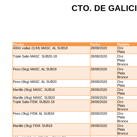
CTO. DE GALIC
Prueba
Fecha
Medalla
400m vallas (0,84) MASC. AL SUB18
28/08/2020
Oro
Plata
Triple Salto MASC. SUB20-18
28/08/2020
Oro
Plata
Bronce
Peso (5kg) MASC. AL SUB18
28/08/2020
Oro
Plata
Bronce
Peso (6kg) MASC. AL SUB20
28/08/2020
Oro
Plata
Martillo (5kg) MASC. SUB18
28/08/2020
Oro
Plata
Martillo (6kg) MASC. SUB20
28/08/2020
Oro
Triple Salto FEM. SUB20-18
28/08/2020
Oro
Plata
Bronce
Peso (3kg) FEM. AL SUB18
28/08/2020
Oro
Plata
Bronce
Martillo (3kg) FEM. SUB18
28/08/2020
Oro
Plata
Bronce