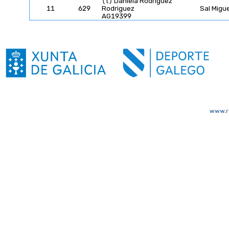
(t) Daniela Rodriguez
11
629
Rodriguez
Sal Migue
AG19399