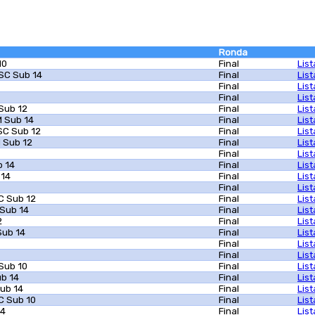
Ronda
10
Final
Lis
SC Sub 14
Final
Lis
Final
Lis
Final
Lis
Sub 12
Final
Lis
 Sub 14
Final
Lis
SC Sub 12
Final
Lis
 Sub 12
Final
Lis
Final
Lis
b 14
Final
Lis
 14
Final
Lis
Final
Lis
C Sub 12
Final
Lis
Sub 14
Final
Lis
2
Final
Lis
Sub 14
Final
Lis
Final
Lis
Final
Lis
Sub 10
Final
Lis
b 14
Final
Lis
ub 14
Final
Lis
C Sub 10
Final
Lis
14
Final
Lis