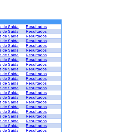
ta de Saída
Resultados
ta de Saída
Resultados
ta de Saída
Resultados
ta de Saída
Resultados
ta de Saída
Resultados
ta de Saída
Resultados
ta de Saída
Resultados
ta de Saída
Resultados
ta de Saída
Resultados
ta de Saída
Resultados
ta de Saída
Resultados
ta de Saída
Resultados
ta de Saída
Resultados
ta de Saída
Resultados
ta de Saída
Resultados
ta de Saída
Resultados
ta de Saída
Resultados
ta de Saída
Resultados
ta de Saída
Resultados
ta de Saída
Resultados
ta de Saída
Resultados
ta de Saída
Resultados
ta de Saída
Resultados