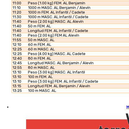
11:00
Peso (1.00 kg) FEM. AL Benjamín
11:10
1000 m MASC. AL Benjamín / Alevín
11:20
1000 m FEM. AL Infantil / Cadete
11:30
1000 m MASC. AL Infantil / Cadete
11:40
Peso (2.00 kg) MASC. AL Alevín
11:40
50 m FEM. AL
11:40
Longitud FEM. AL Infantil / Cadete
11:40
Peso (2.00 kg) FEM AL Alevín
11:55
50 m MASC. AL
12:10
60 m FEM. AL
12:25
60 m MASC. AL
12:25
Peso (4.00 kg) MASC. AL Cadete
12:40
80 m FEM. AL
12:45
Longitud MASC. AL Benjamín / Alevín
12:55
80 m MASC. AL
13:10
Peso (3.00 kg) MASC. AL Infantil
13:10
100 m FEM. AL
13:10
Peso (3.00 kg) FEM. AL Infantil / Cadete
13:15
Longitud FEM. AL Benjamín / Alevín
13:25
100 m MASC. AL
M