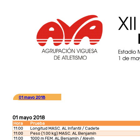
01 mayo 2018
01 mayo 2018
Hora
Prueba
11:00
Longitud MASC. AL Infantil / Cadete
11:00
Peso (1.00 kg) MASC. AL Benjamín
11:00
1000 m FEM. AL Benjamín / Alevín