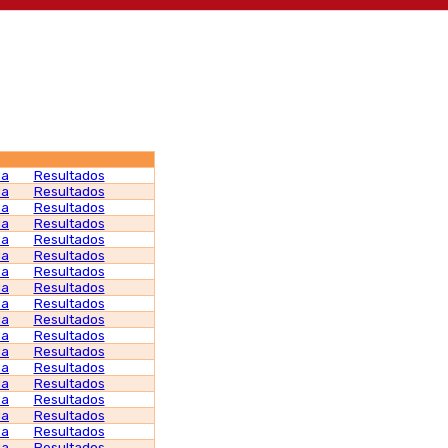
da
Resultados
da
Resultados
da
Resultados
da
Resultados
da
Resultados
da
Resultados
da
Resultados
da
Resultados
da
Resultados
da
Resultados
da
Resultados
da
Resultados
da
Resultados
da
Resultados
da
Resultados
da
Resultados
da
Resultados
da
Resultados