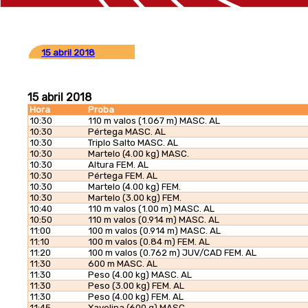
15 abril 2018
15 abril 2018
Hora
Proba
10:30
110 m valos (1.067 m) MASC. AL
10:30
Pértega MASC. AL
10:30
Triplo Salto MASC. AL
10:30
Martelo (4.00 kg) MASC.
10:30
Altura FEM. AL
10:30
Pértega FEM. AL
10:30
Martelo (4.00 kg) FEM.
10:30
Martelo (3.00 kg) FEM.
10:40
110 m valos (1.00 m) MASC. AL
10:50
110 m valos (0.914 m) MASC. AL
11:00
100 m valos (0.914 m) MASC. AL
11:10
100 m valos (0.84 m) FEM. AL
11:20
100 m valos (0.762 m) JUV/CAD FEM. AL
11:30
600 m MASC. AL
11:30
Peso (4.00 kg) MASC. AL
11:30
Peso (3.00 kg) FEM. AL
11:30
Peso (4.00 kg) FEM. AL
11:45
Xavelina (600 g) MASC.