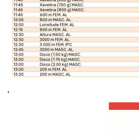
11:45
Xavelina (700 g) MASC.
11:45
Xavelina (800 g) MASC.
11:45
600 m FEM. AL
12:00
800 m MASC. AL
12:00
Lonxitude FEM. AL
12:15
800 m FEM. AL
12:30
Altura MASC. AL
12:30
3000 m FEM. AL
12:30
3.000 m FEM. IPC
12:45
3000 m MASC. AL
13:00
Disco (1.50 kg) MASC.
13:00
Disco (1.75 kg) MASC.
13:00
Disco (2.00 kg) MASC.
13:00
200 m FEM. AL
13:20
200 m MASC. AL