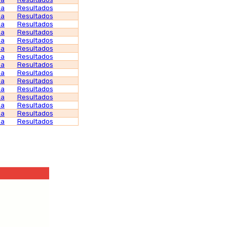
da
Resultados
da
Resultados
da
Resultados
da
Resultados
da
Resultados
da
Resultados
da
Resultados
da
Resultados
da
Resultados
da
Resultados
da
Resultados
da
Resultados
da
Resultados
da
Resultados
da
Resultados