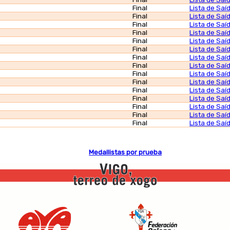
Final
Lista de Saí
Final
Lista de Saí
Final
Lista de Saí
Final
Lista de Saí
Final
Lista de Saí
Final
Lista de Saí
Final
Lista de Saí
Final
Lista de Saí
Final
Lista de Saí
Final
Lista de Saí
Final
Lista de Saí
Final
Lista de Saí
Final
Lista de Saí
Final
Lista de Saí
Final
Lista de Saí
Medallistas por prueba